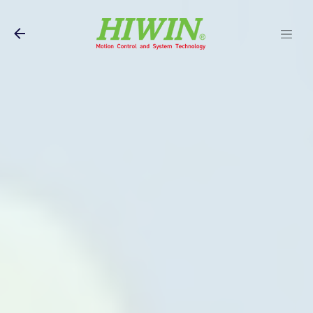
Pular para o conteúdo principal