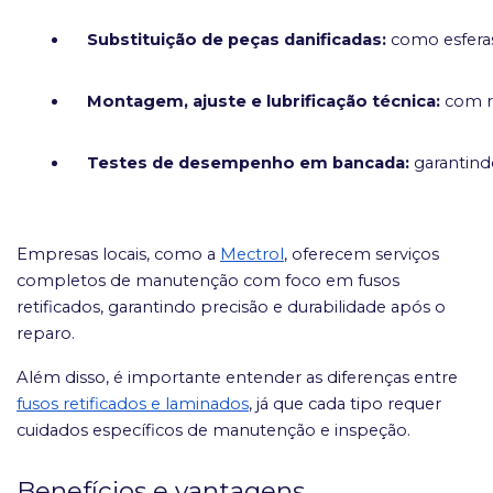
Substituição de peças danificadas:
 como esferas
Montagem, ajuste e lubrificação técnica:
 com r
Testes de desempenho em bancada:
 garantin
Empresas locais, como a
Mectrol
, oferecem serviços
completos de manutenção com foco em fusos
retificados, garantindo precisão e durabilidade após o
reparo.
Além disso, é importante entender as diferenças entre
fusos retificados e laminados
, já que cada tipo requer
cuidados específicos de manutenção e inspeção.
Benefícios e vantagens